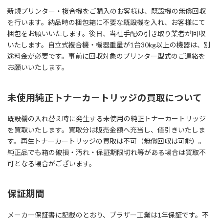
新規プリンター・複合機をご購入のお客様は、既設機の無償回収
を行います。納品時の梱包箱に不要な既設機を入れ、お客様にて
梱包をお願いいたします。後日、当社手配の引き取り業者が回収
いたします。自立式複合機・機器重量が1台30kg以上の機器は、別
途料金が必要です。事前に回収対象のプリンター型式のご連絡を
お願いいたします。
未使用純正トナーカートリッジの買取について
既設機の入れ替え時に発生する未使用の純正トナーカートリッジ
を買取いたします。買取分は販売金額へ充当し、値引きいたしま
す。再生トナーカートリッジの買取は不可（無償回収は可能）。
純正品でも箱の破損・汚れ・保証期限切れ等がある場合は買取不
可となる場合がございます。
保証期間
メーカー保証書に記載のとおり、ブラザー工業は1年保証です。不