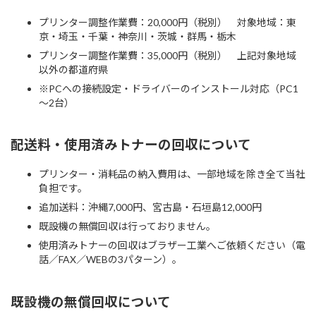
プリンター調整作業費：20,000円（税別） 対象地域：東
京・埼玉・千葉・神奈川・茨城・群馬・栃木
プリンター調整作業費：35,000円（税別） 上記対象地域
以外の都道府県
※PCへの接続設定・ドライバーのインストール対応（PC1
～2台）
配送料・使用済みトナーの回収について
プリンター・消耗品の納入費用は、一部地域を除き全て当社
負担です。
追加送料：沖縄7,000円、宮古島・石垣島12,000円
既設機の無償回収は行っておりません。
使用済みトナーの回収はブラザー工業へご依頼ください（電
話／FAX／WEBの3パターン）。
既設機の無償回収について