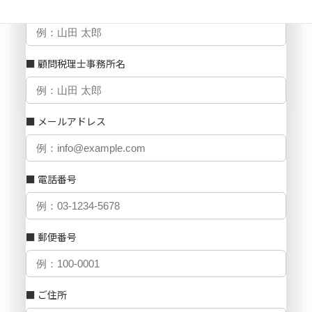
■ ご担当者名
■ 顧問税理士事務所名
■ メールアドレス
■ 電話番号
■ 郵便番号
■ ご住所