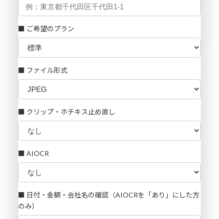
■ ご希望のプラン
■ ファイル形式
■ クリップ・ホチキス止め直し
■ AIOCR
■ 日付・金額・会社名の確認（AIOCRを「あり」にした方
のみ）